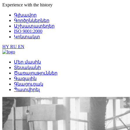
Еxperience with the history
Գլխավոր
Գործընկերներ
Աշխատատեղեր
ISO 9001:2000
Կոնտակտ
HY
RU
EN
Մեր մասին
Տեսականի
Ծառայություններ
Գազային
Գնացուցակ
Պատվիրել